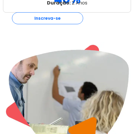
Duração:
2 Anos
Inscreva-se