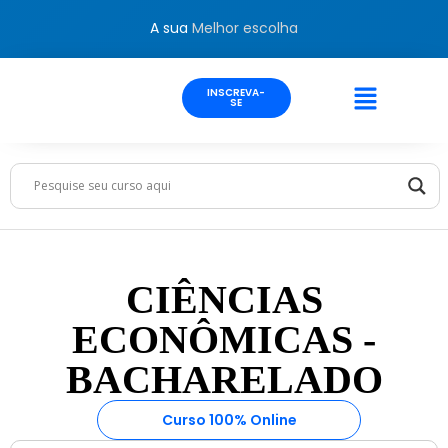
A sua
Melhor escolha
INSCREVA-
SE
CIÊNCIAS
ECONÔMICAS -
BACHARELADO
Curso 100% Online